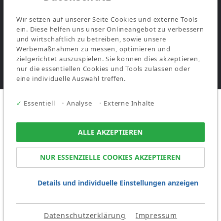
Cookies Richtlinie
Wir setzen auf unserer Seite Cookies und externe Tools
ein. Diese helfen uns unser Onlineangebot zu verbessern
und wirtschaftlich zu betreiben, sowie unsere
Werbemaßnahmen zu messen, optimieren und
zielgerichtet auszuspielen. Sie können dies akzeptieren,
Alle Rechte vorbehalten
nur die essentiellen Cookies und Tools zulassen oder
eine individuelle Auswahl treffen.
✓
Essentiell
•
Analyse
•
Externe Inhalte
ALLE AKZEPTIEREN
NUR ESSENZIELLE COOKIES AKZEPTIEREN
Details und individuelle Einstellungen anzeigen
Datenschutzerklärung
Impressum