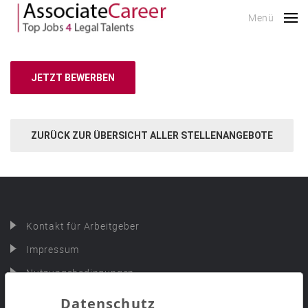
Menü
JETZT BEWERBEN
ZURÜCK ZUR ÜBERSICHT ALLER STELLENANGEBOTE
Kontakt für Arbeitgeber
Impressum
Nutzungsbedingungen
Datenschutz
Datenschutz