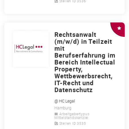
Stellen ID 3536
Rechtsanwalt
(m/w/d) in Teilzeit
mit
Berufserfahrung im
Bereich Intellectual
Property,
Wettbewerbsrecht,
IT-Recht und
Datenschutz
@ HC Legal
Hamburg
Arbeitgebertypus
Mittelstandskanzlei
Stellen ID 3535