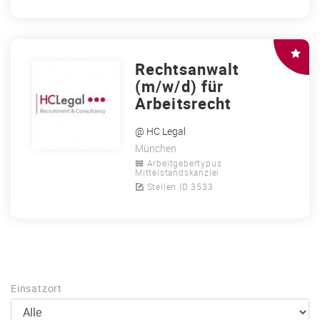
Rechtsanwalt
(m/w/d) für
Arbeitsrecht
@ HC Legal
München
Arbeitgebertypus
Mittelstandskanzlei
Stellen ID 3533
Einsatzort