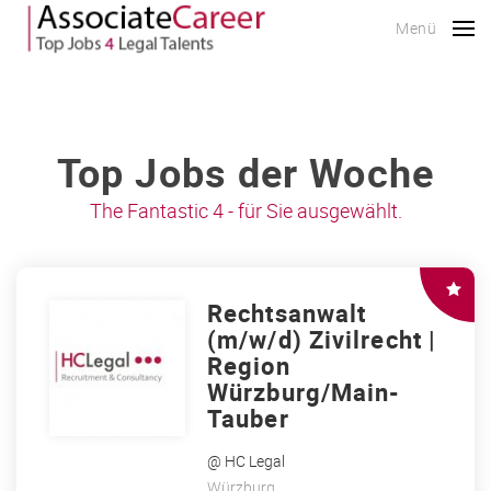
Menü
Top Jobs der Woche
The Fantastic 4 - für Sie ausgewählt.
Rechtsanwalt
(m/w/d) Zivilrecht |
Region
Würzburg/Main-
Tauber
@ HC Legal
Würzburg